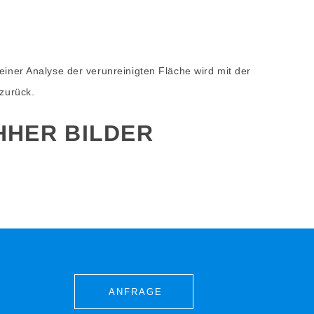
einer Analyse der verunreinigten Fläche wird mit der
 zurück.
HHER BILDER
ANFRAGE