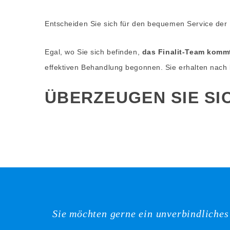
Entscheiden Sie sich für den bequemen Service der F
Egal, wo Sie sich befinden,
das Finalit-Team kommt
effektiven Behandlung begonnen. Sie erhalten nach k
ÜBERZEUGEN SIE SI
Sie möchten gerne ein unverbindliche