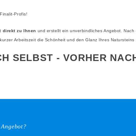
inalit-Profis!
 direkt zu Ihnen
und erstellt ein unverbindliches Angebot. Nach 
urzer Arbeitszeit die Schönheit und den Glanz Ihres Natursteins
CH SELBST - VORHER NAC
s Angebot?