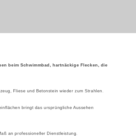
chen beim Schwimmbad, hartnäckige Flecken, die
nzeug, Fliese und Betonstein wieder zum Strahlen.
einflächen bringt das ursprüngliche Aussehen
aß an professioneller Dienstleistung.