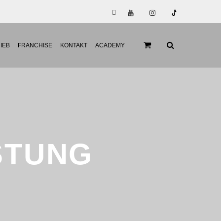
IEB
FRANCHISE
KONTAKT
ACADEMY
ISTUNG