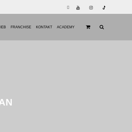
IEB
FRANCHISE
KONTAKT
ACADEMY
KAN