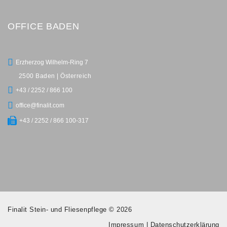
OFFICE BADEN
Erzherzog Wilhelm-Ring 7
2500 Baden | Österreich
+43 / 2252 / 866 100
office@finalit.com
+43 / 2252 / 866 100-317
Finalit Stein- und Fliesenpflege © 2026
Impressum
|
Datenschutzerklärung