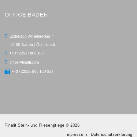
OFFICE BADEN
Erzherzog Wilhelm-Ring 7
2500 Baden | Österreich
+43 / 2252 / 866 100
office@finalit.com
+43 / 2252 / 866 100-317
Finalit Stein- und Fliesenpflege © 2026
Impressum
|
Datenschutzerklärung