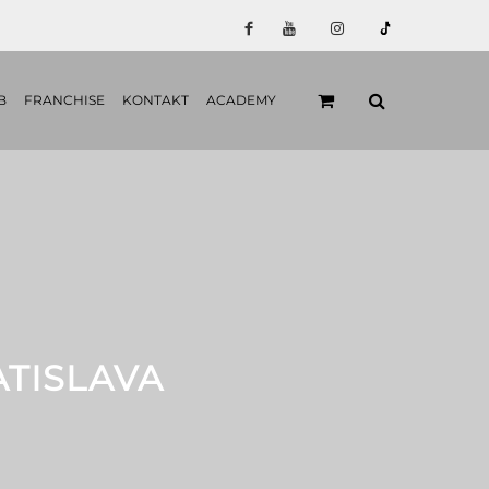
B
FRANCHISE
KONTAKT
ACADEMY
ATISLAVA