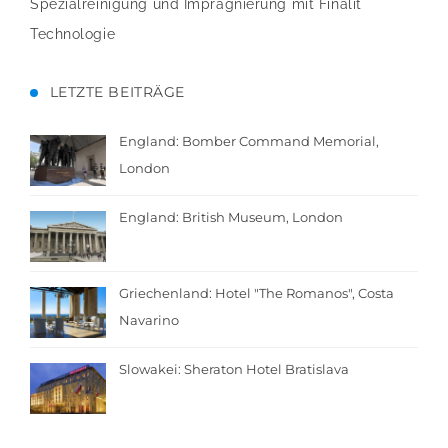
Spezialreinigung und Imprägnierung mit Finalit
Technologie
LETZTE BEITRÄGE
England: Bomber Command Memorial,
London
England: British Museum, London
Griechenland: Hotel "The Romanos", Costa
Navarino
Slowakei: Sheraton Hotel Bratislava