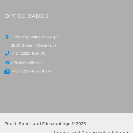
OFFICE BADEN
Erzherzog Wilhelm-Ring 7
2500 Baden | Österreich
+43 / 2252 / 866 100
office@finalit.com
+43 / 2252 / 866 100-317
Finalit Stein- und Fliesenpflege © 2026
Impressum
|
Datenschutzerklärung