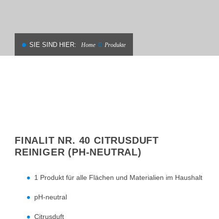
SIE SIND HIER:
Home
Produkte
FINALIT NR. 40 CITRUSDUFT
REINIGER (PH-NEUTRAL)
1 Produkt für alle Flächen und Materialien im Haushalt
pH-neutral
Citrusduft