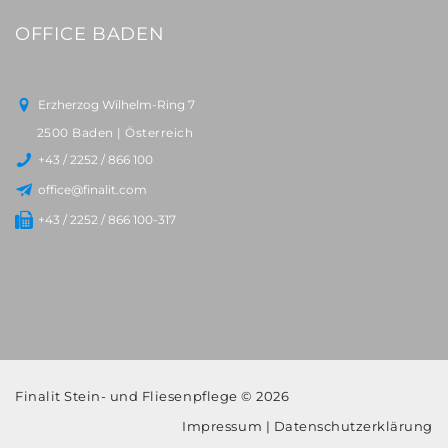
OFFICE BADEN
Erzherzog Wilhelm-Ring 7
2500 Baden | Österreich
+43 / 2252 / 866 100
office@finalit.com
+43 / 2252 / 866 100-317
Finalit Stein- und Fliesenpflege © 2026
Impressum
|
Datenschutzerklärung