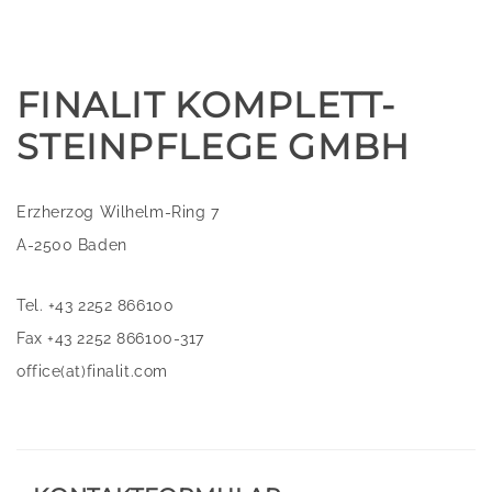
FINALIT KOMPLETT-
STEINPFLEGE GMBH
Erzherzog Wilhelm-Ring 7
A-2500 Baden
Tel. +43 2252 866100
Fax +43 2252 866100-317
office(at)finalit.com